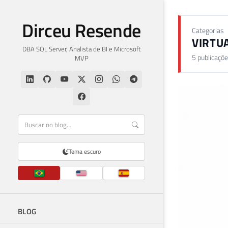
Dirceu Resende
Categorias
VIRTU
DBA SQL Server, Analista de BI e Microsoft
5 publicaçõ
MVP
Tema escuro
BLOG