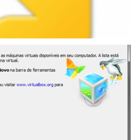
M no modo Bridge no