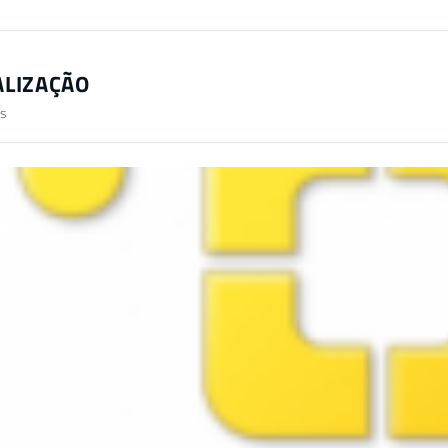
ALIZAÇÃO
es