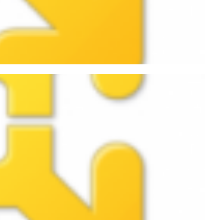
 Address duplicado no