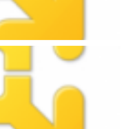
do de disco independent