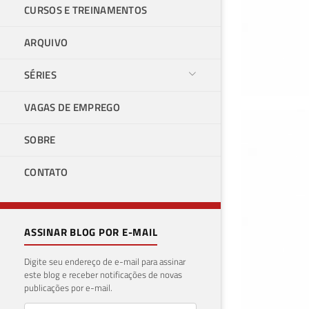
CURSOS E TREINAMENTOS
ARQUIVO
SÉRIES
VAGAS DE EMPREGO
VMw
SOBRE
non
CONTATO
11 de f
ASSINAR BLOG POR E-MAIL
Digite seu endereço de e-mail para assinar
este blog e receber notificações de novas
publicações por e-mail.