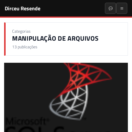
Dirceu Resende
Categorias
MANIPULAÇÃO DE ARQUIVOS
13 publicações