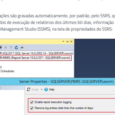
ações são gravadas automaticamente, por padrão, pelo SSRS, 
dos de execução de relatórios dos últimos 60 dias, informaçã
 Management Studio (SSMS), na tela de propriedades do SSRS: