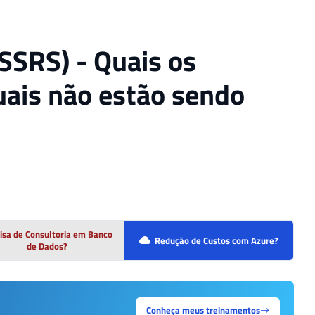
SSRS) - Quais os
uais não estão sendo
isa de Consultoria em Banco
Redução de Custos com Azure?
de Dados?
Conheça meus treinamentos