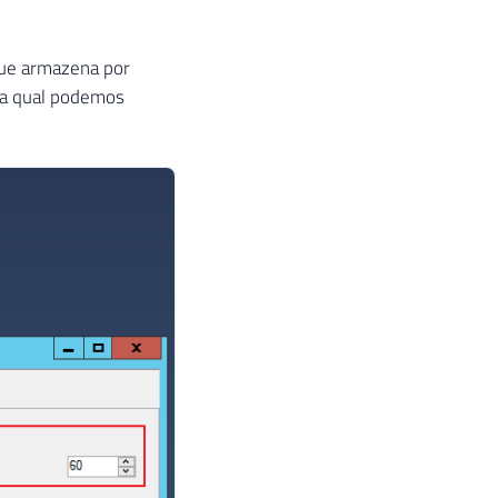
que armazena por
o a qual podemos