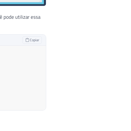
ê pode utilizar essa
Copiar