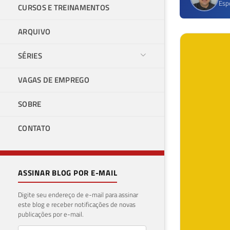
Esp
CURSOS E TREINAMENTOS
ARQUIVO
SÉRIES
VAGAS DE EMPREGO
SOBRE
CONTATO
ASSINAR BLOG POR E-MAIL
Digite seu endereço de e-mail para assinar
este blog e receber notificações de novas
publicações por e-mail.