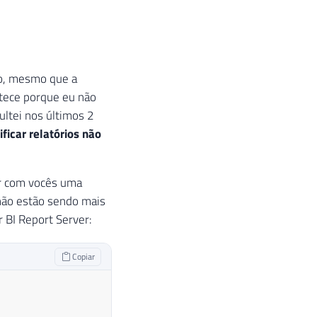
co, mesmo que a
tece porque eu não
ultei nos últimos 2
ificar relatórios não
ar com vocês uma
 não estão sendo mais
 BI Report Server:
Copiar