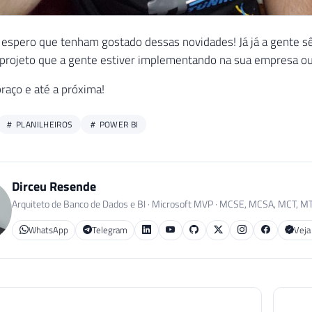
espero que tenham gostado dessas novidades! Já já a gente s
projeto que a gente estiver implementando na sua empresa ou 
aço e até a próxima!
PLANILHEIROS
POWER BI
Dirceu Resende
Arquiteto de Banco de Dados e BI · Microsoft MVP · MCSE, MCSA, MCT, M
WhatsApp
Telegram
Veja