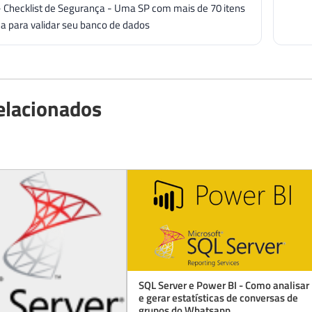
- Checklist de Segurança - Uma SP com mais de 70 itens
a para validar seu banco de dados
elacionados
SQL Server e Power BI - Como analisar
e gerar estatísticas de conversas de
grupos do Whatsapp