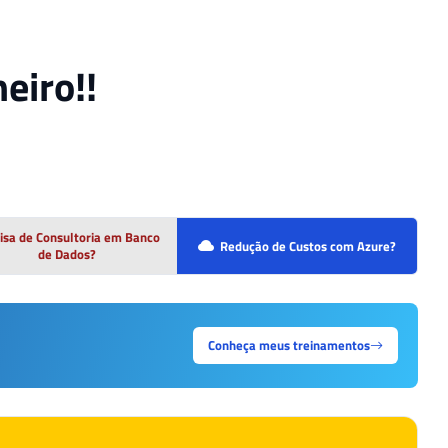
eiro!!
isa de Consultoria em Banco
Redução de Custos com Azure?
de Dados?
Conheça meus treinamentos