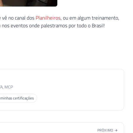
ê vê no canal dos
Planilheiros
, ou em algum treinamento,
nos eventos onde palestramos por todo o Brasil!
TA, MCP
 minhas certificações
PRÓXIMO →