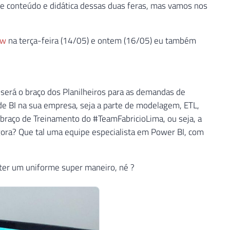
e conteúdo e didática dessas duas feras, mas vamos nos
ow
na terça-feira (14/05) e ontem (16/05) eu também
será o braço dos Planilheiros para as demandas de
e BI na sua empresa, seja a parte de modelagem, ETL,
o braço de Treinamento do #TeamFabricioLima, ou seja, a
gora? Que tal uma equipe especialista em Power BI, com
 ter um uniforme super maneiro, né ?