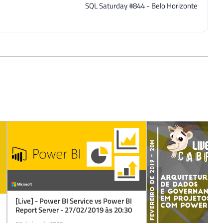
SQL Saturday #844 - Belo Horizonte
[Live] - Power BI Service vs Power BI
Report Server - 27/02/2019 às 20:30