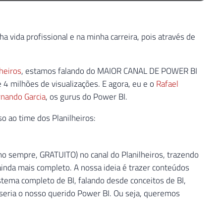
 vida profissional e na minha carreira, pois através de
lheiros
, estamos falando do MAIOR CANAL DE POWER BI
4 milhões de visualizações. E agora, eu e o
Rafael
nando Garcia
, os gurus do Power BI.
o ao time dos Planilheiros:
mo sempre, GRATUITO) no canal do Planilheiros, trazendo
 ainda mais completo. A nossa ideia é trazer conteúdos
tema completo de BI, falando desde conceitos de BI,
 seria o nosso querido Power BI. Ou seja, queremos