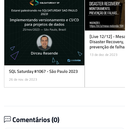
[Live 12/12] - Mesa 
Disaster Recovery, 
prevenção de falhas
13 de dez. de 2023
SQL Saturday #1067 - São Paulo 2023
26 de nov. de 2023
Comentários (
0
)