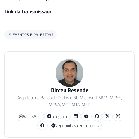
Link da transmissão:
EVENTOS E PALESTRAS
Dirceu Resende
Arquiteto de Banco de Dados e BI · Microsoft MVP · MCSE,
MCSA, MCT, MTA, MCP
WhatsApp
Telegram
Veja minhas certificações