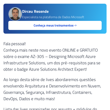
Dirceu Resende
Especialista na plataforma de Dados Microsoft
Conheça meus treinamentos
Fala pessoal!
Conheça mais neste novo evento ONLINE e GRATUITO
sobre o exame AZ-305 – Designing Microsoft Azure
Infrastructure Solutions, um dos pré-requisitos para se
obter o badge Azure Solutions Architect Expert!
Ao longo desta série de lives abordaremos questões
envolvendo Arquitetura e Desenvolvimento em Nuvem,
Governança, Segurança, Infraestrutura, Containers,
DevOps, Dados e muito mais!
Lista das lives organizadas por assunto + módulos do