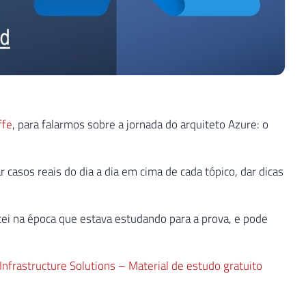
ffe
, para falarmos sobre a jornada do arquiteto Azure: o
 casos reais do dia a dia em cima de cada tópico, dar dicas
i na época que estava estudando para a prova, e pode
frastructure Solutions – Material de estudo gratuito