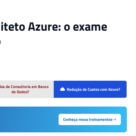
uiteto Azure: o exame
o
isa de Consultoria em Banco
Redução de Custos com Azure?
de Dados?
Conheça meus treinamentos