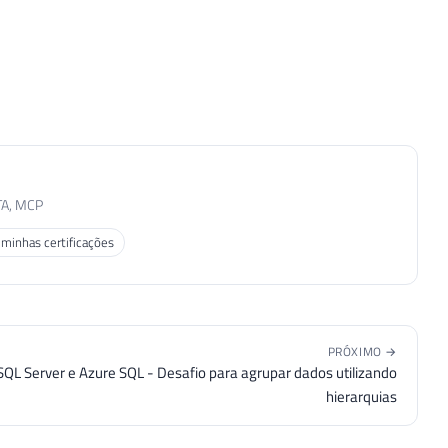
TA, MCP
 minhas certificações
PRÓXIMO →
SQL Server e Azure SQL - Desafio para agrupar dados utilizando
hierarquias