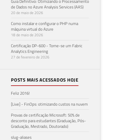
Guia Definitivo: Otimizando o Processamento
de Dados no Azure Analysis Services (AAS)
20 de maio de 2026
Como instalar e configurar o PHP numa
máquina virtual do Azure
18 de maio de 2026
Certificação DP-600 - Torne-se um Fabric
Analytics Engineering
27 de fevereiro de 2026
POSTS MAIS ACESSADOS HOJE
Feliz 2016!
[Live] - FinOps: otimizando custos na nuvem
Provas de certificação Microsoft: 50% de
desconto para estudantes (Graduação, Pós-
Graduação, Mestrado, Doutorado)
slug-aliases