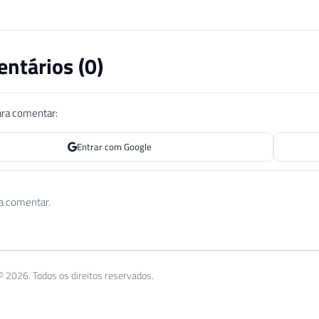
ntários (
0
)
ara comentar:
Entrar com Google
 a comentar.
 2026. Todos os direitos reservados.