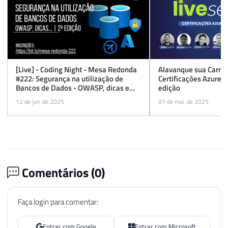
Entrar com Google
Entrar com Microsoft
Seja o primeiro a comentar.
Dirceu Resende © 2026. Todos os direitos reservados.