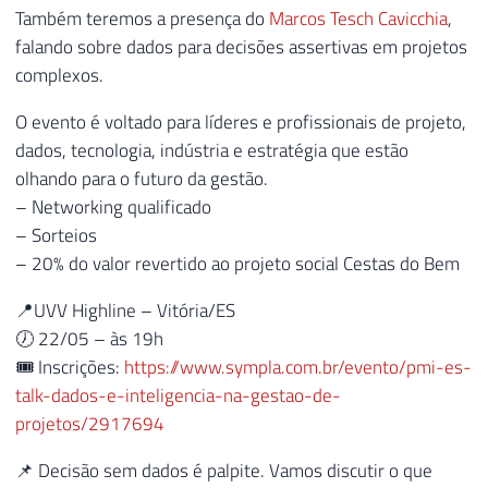
Também teremos a presença do
Marcos Tesch Cavicchia
,
falando sobre dados para decisões assertivas em projetos
complexos.
O evento é voltado para líderes e profissionais de projeto,
dados, tecnologia, indústria e estratégia que estão
olhando para o futuro da gestão.
– Networking qualificado
– Sorteios
– 20% do valor revertido ao projeto social Cestas do Bem
📍UVV Highline – Vitória/ES
🕖 22/05 – às 19h
🎟 Inscrições:
https://www.sympla.com.br/evento/pmi-es-
talk-dados-e-inteligencia-na-gestao-de-
projetos/2917694
📌 Decisão sem dados é palpite. Vamos discutir o que