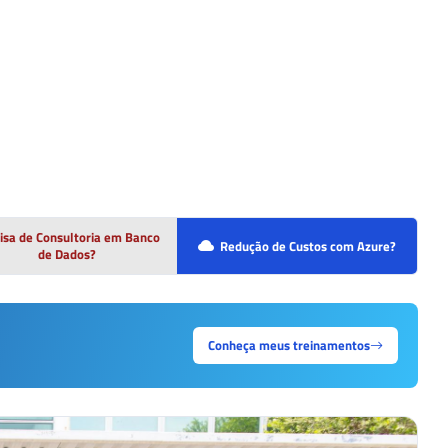
isa de Consultoria em Banco
Redução de Custos com Azure?
de Dados?
Conheça meus treinamentos