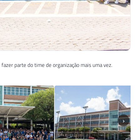
 fazer parte do time de organização mais uma vez.
›