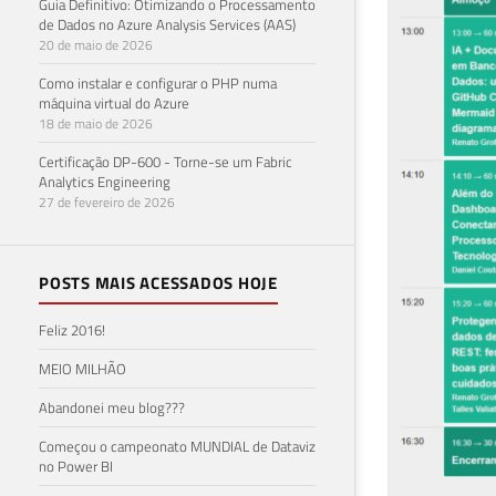
Guia Definitivo: Otimizando o Processamento
de Dados no Azure Analysis Services (AAS)
20 de maio de 2026
Como instalar e configurar o PHP numa
máquina virtual do Azure
18 de maio de 2026
Certificação DP-600 - Torne-se um Fabric
Analytics Engineering
27 de fevereiro de 2026
POSTS MAIS ACESSADOS HOJE
Feliz 2016!
MEIO MILHÃO
Abandonei meu blog???
Começou o campeonato MUNDIAL de Dataviz
no Power BI