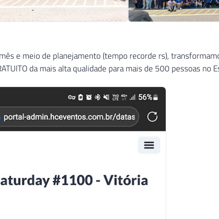
mês e meio de planejamento (tempo recorde rs), transformamos
TUITO da mais alta qualidade para mais de 500 pessoas no Es