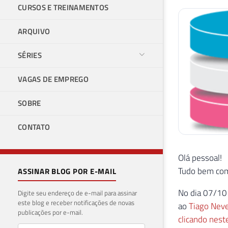
CURSOS E TREINAMENTOS
ARQUIVO
SÉRIES
VAGAS DE EMPREGO
SOBRE
CONTATO
Olá pessoal!
Tudo bem com
ASSINAR BLOG POR E-MAIL
No dia 07/10 
Digite seu endereço de e-mail para assinar
este blog e receber notificações de novas
ao
Tiago Nev
publicações por e-mail.
clicando neste