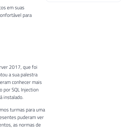
rtos em suas
onfortável para
rver 2017, que foi
tou a sua palestra
uderam conhecer mais
 por SQL Injection
á instalado.
zamos turmas para uma
presentes puderam ver
entos, as normas de