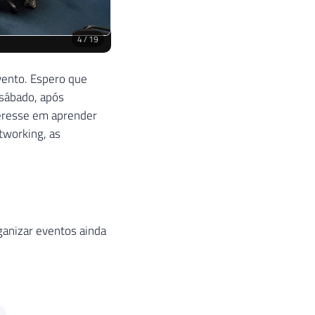
ganizar eventos ainda
TA, MCP
 minhas certificações