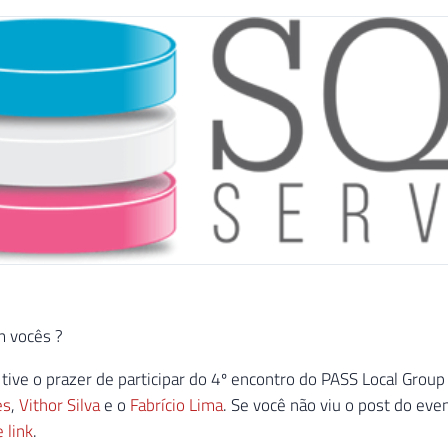
 vocês ?
tive o prazer de participar do 4º encontro do PASS Local Group
es
,
Vithor Silva
e o
Fabrício Lima
. Se você não viu o post do eve
 link
.