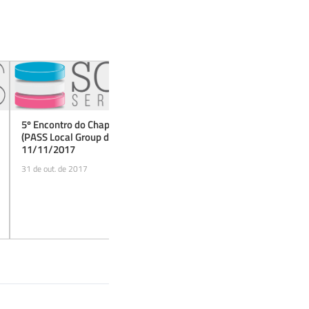
crosoft