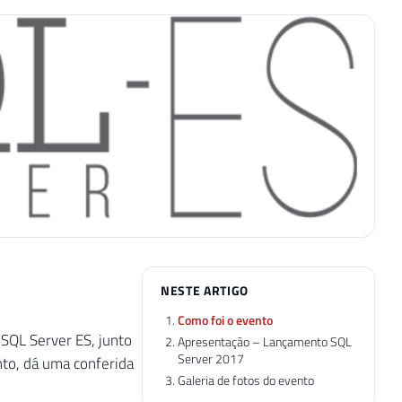
NESTE ARTIGO
Como foi o evento
 SQL Server ES, junto
Apresentação – Lançamento SQL
Server 2017
nto, dá uma conferida
Galeria de fotos do evento