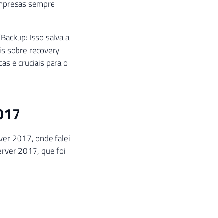
empresas sempre
Backup: Isso salva a
is sobre recovery
as e cruciais para o
017
er 2017, onde falei
rver 2017, que foi