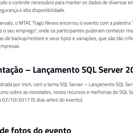
todo o controle necessário para manter os dados de diversas 
egurança e alta disponibilidade.
ervalo, o MTAC Tiago Neves encerrou o evento com a palestra “
e o seu emprego”, onde os participantes puderam conhecer ma
s de backup/restore e seus tipos e variações, que são tão crític
 empresas.
ntação – Lançamento SQL Server 2
istrada por mim, com o tema SQL Server – Lançamento SQL Serv
umo sobre as novidades, novos recursos e melhorias do SQL Se
a 02/10/2017 (5 dias antes do evento).
 de fotos do evento