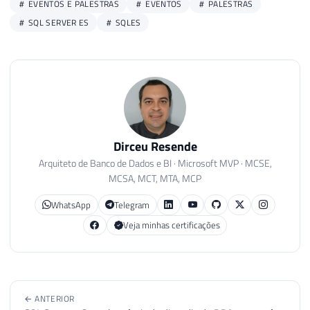
EVENTOS E PALESTRAS
EVENTOS
PALESTRAS
SQL SERVER ES
SQLES
Dirceu Resende
Arquiteto de Banco de Dados e BI · Microsoft MVP · MCSE,
MCSA, MCT, MTA, MCP
WhatsApp
Telegram
Veja minhas certificações
← ANTERIOR