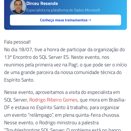
Dirceu Resende
Especialista na plataforma de Dados Microsoft
Conheça meus treinamentos
Fala pessoal!
No dia 18/07, tive a honra de participar da organização do
13º Encontro do SQL Server ES. Neste evento, nos
reunimos pela primeira vez na Pag!, o que pode ser o início
de uma grande parceira da nossa comunidade técnica do
Espírito Santo.
Nesse evento, aproveitamos a visita do especialista em
SQL Server,
Rodrigo Ribeiro Gomes
, que mora em Brasília-
DF e estava no Espírito Santo à trabalho, para organizar
um evento “relâmpago”, em plena quinta-feira chuvosa.
Nesse evento, o Rodrigo ministrou a palestra
“Troubleshooting SQL Server: O problema está no banco