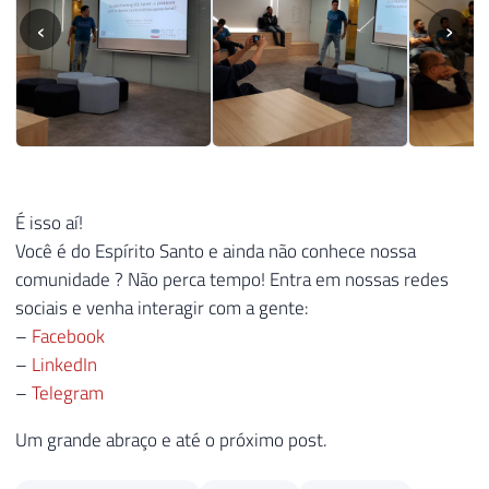
‹
›
É isso aí!
Você é do Espírito Santo e ainda não conhece nossa
comunidade ? Não perca tempo! Entra em nossas redes
sociais e venha interagir com a gente:
–
Facebook
–
LinkedIn
–
Telegram
Um grande abraço e até o próximo post.