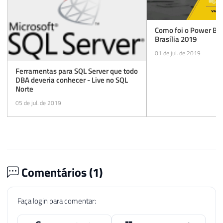
Como foi o Power BI
Brasília 2019
01 de jul. de 2019
Ferramentas para SQL Server que todo
DBA deveria conhecer - Live no SQL
Norte
05 de jul. de 2019
Comentários (
1
)
Faça login para comentar: