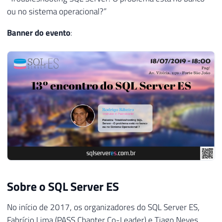
ou no sistema operacional?”
Banner do evento
:
Sobre o SQL Server ES
No início de 2017, os organizadores do SQL Server ES,
Fabrício Lima (PASS Chapter Co-Leader) e Tiago Neves