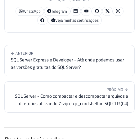
WhatsApp
Telegram
Veja minhas certificações
← ANTERIOR
SQL Server Express e Developer - Até onde podemos usar
as versões gratuitas do SQL Server?
PRÓXIMO →
SQL Server - Como compactar e descompactar arquivos e
diretórios utilizando 7-zip e xp_cmdshell ou SQLCLR (C#)