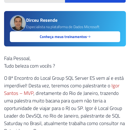
Dirceu Resende
Especialista na plataforma de Dados Microsoft
Conheça meus treinamentos
Fala Pessoal,
Tudo beleza com vocês ?
O 8º Encontro do Local Group SQL Server ES vem aí e está
imperdível! Desta vez, teremos como palestrante o
Igor
Santos – MVP
, diretamente do Rio de Janeiro, trazendo
uma palestra muito bacana para quem não teria a
oportunidade de viajar para o RJ ou SP. Igor é Local Group
Leader do DevSQL no Rio de Janeiro, palestrante de SQL
Saturday no Brasil, atualmente trabalha como consultor na