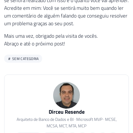
se sentirá realizado com isso e o quanto você vai aprender.
Acredite em mim: Você se sentirá muito bem quando ler
um comentário de alguém falando que conseguiu resolver
um problema graças ao seu post.
Mais uma vez, obrigado pela visita de vocês.
Abraço e até o próximo post!
SEM CATEGORIA
Dirceu Resende
Arquiteto de Banco de Dados e BI · Microsoft MVP · MCSE,
MCSA, MCT, MTA, MCP