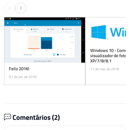
Windows 10 - Como r
visualizador de foto
XP/7/8/8.1
Feliz 2016!
11 de mar. de 2018
01 de jan. de 2016
Comentários (
2
)