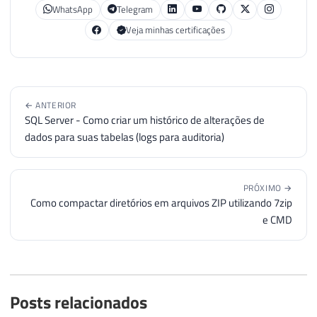
WhatsApp
Telegram
Veja minhas certificações
← ANTERIOR
SQL Server - Como criar um histórico de alterações de
dados para suas tabelas (logs para auditoria)
PRÓXIMO →
Como compactar diretórios em arquivos ZIP utilizando 7zip
e CMD
Posts relacionados