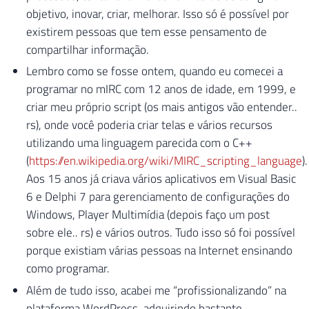
objetivo, inovar, criar, melhorar. Isso só é possível por
existirem pessoas que tem esse pensamento de
compartilhar informação.
Lembro como se fosse ontem, quando eu comecei a
programar no mIRC com 12 anos de idade, em 1999, e
criar meu próprio script (os mais antigos vão entender..
rs), onde você poderia criar telas e vários recursos
utilizando uma linguagem parecida com o C++
(
https://en.wikipedia.org/wiki/MIRC_scripting_language
).
Aos 15 anos já criava vários aplicativos em Visual Basic
6 e Delphi 7 para gerenciamento de configurações do
Windows, Player Multimídia (depois faço um post
sobre ele.. rs) e vários outros. Tudo isso só foi possível
porque existiam várias pessoas na Internet ensinando
como programar.
Além de tudo isso, acabei me “profissionalizando” na
plataforma WordPress, adquirindo bastante