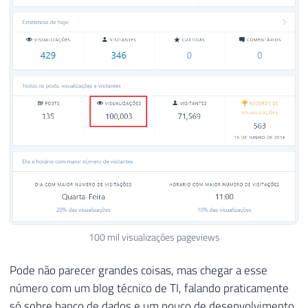
100 mil visualizações pageviews
Pode não parecer grandes coisas, mas chegar a esse
número com um blog técnico de TI, falando praticamente
só sobre banco de dados e um pouco de desenvolvimento,