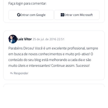
Faça login para comentar:
Entrar com Google
Entrar com Microsoft
Luiz Vitor
25 de jul. de 2016 22:51
Parabéns Dirceu! Você é um excelente profissional, sempre
em busca de novos conhecimentos e muito pró-ativo! O
conteúdo do seu blog está melhorando a cada dia e são
muito úteis e interessantes! Continue assim. Sucesso!
Responder
Fabricio Lima
26 de jul. de 2016 08:54
SHOW!!! Parabens!!!