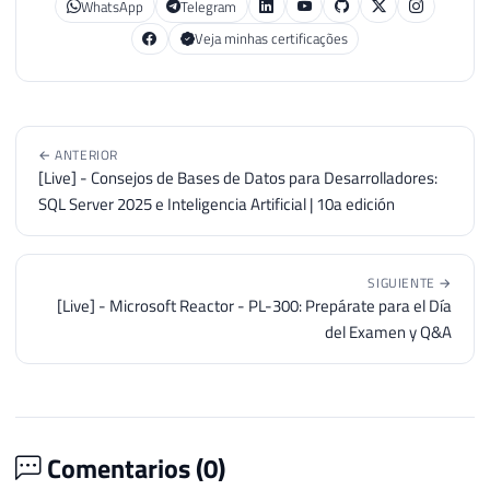
WhatsApp
Telegram
Veja minhas certificações
← ANTERIOR
[Live] - Consejos de Bases de Datos para Desarrolladores:
SQL Server 2025 e Inteligencia Artificial | 10a edición
SIGUIENTE →
[Live] - Microsoft Reactor - PL-300: Prepárate para el Día
del Examen y Q&A
Comentarios (
0
)