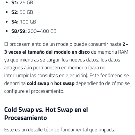
S1:
25 GB
S2:
50 GB
S4:
100 GB
S8/S9:
200–400 GB
El procesamiento de un modelo puede consumir hasta
2–
3 veces el tamaño del modelo en disco
de memoria RAM,
ya que mientras se cargan los nuevos datos, los datos
antiguos aún permanecen en memoria (para no
interrumpir las consultas en ejecución). Este fenómeno se
denomina
cold swap
o
hot swap
dependiendo de cómo se
configure el procesamiento.
Cold Swap vs. Hot Swap en el
Procesamiento
Este es un detalle técnico fundamental que impacta