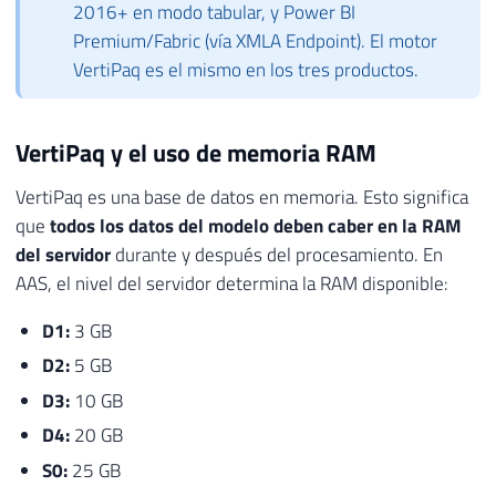
2016+ en modo tabular, y Power BI
Premium/Fabric (vía XMLA Endpoint). El motor
VertiPaq es el mismo en los tres productos.
VertiPaq y el uso de memoria RAM
VertiPaq es una base de datos en memoria. Esto significa
que
todos los datos del modelo deben caber en la RAM
del servidor
durante y después del procesamiento. En
AAS, el nivel del servidor determina la RAM disponible:
D1:
3 GB
D2:
5 GB
D3:
10 GB
D4:
20 GB
S0:
25 GB