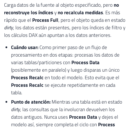
Carga datos de la fuente al objeto especificado, pero
no
reconstruye los índices
y
no recalcula medidas
. Es más
rápido que el
Process Full
, pero el objeto queda en estado
dirty
, los datos están presentes, pero los índices de filtro y
los cálculos DAX aún apuntan a los datos anteriores.
Cuándo usar:
Como primer paso de un flujo de
procesamiento en dos etapas: procesas los datos de
varias tablas/particiones con
Process Data
(posiblemente en paralelo) y luego disparas un único
Process Recalc
en todo el modelo. Esto evita que el
Process Recalc
se ejecute repetidamente en cada
tabla.
Punto de atención:
Mientras una tabla está en estado
dirty
, las consultas que la involucran devuelven los
datos antiguos. Nunca uses
Process Data
y dejes el
modelo así, siempre completa el ciclo con
Process