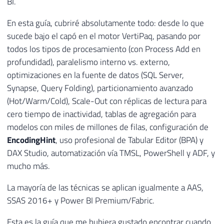
BI.
En esta guía, cubriré absolutamente todo: desde lo que
sucede bajo el capó en el motor VertiPaq, pasando por
todos los tipos de procesamiento (con Process Add en
profundidad), paralelismo interno vs. externo,
optimizaciones en la fuente de datos (SQL Server,
Synapse, Query Folding), particionamiento avanzado
(Hot/Warm/Cold), Scale-Out con réplicas de lectura para
cero tiempo de inactividad, tablas de agregación para
modelos con miles de millones de filas, configuración de
EncodingHint
, uso profesional de Tabular Editor (BPA) y
DAX Studio, automatización vía TMSL, PowerShell y ADF, y
mucho más.
La mayoría de las técnicas se aplican igualmente a AAS,
SSAS 2016+ y Power BI Premium/Fabric.
Esta es la guía que me hubiera gustado encontrar cuando