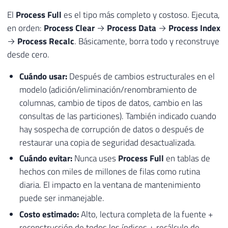
El
Process Full
es el tipo más completo y costoso. Ejecuta,
en orden:
Process Clear
→
Process Data
→
Process Index
→
Process Recalc
. Básicamente, borra todo y reconstruye
desde cero.
Cuándo usar:
Después de cambios estructurales en el
modelo (adición/eliminación/renombramiento de
columnas, cambio de tipos de datos, cambio en las
consultas de las particiones). También indicado cuando
hay sospecha de corrupción de datos o después de
restaurar una copia de seguridad desactualizada.
Cuándo evitar:
Nunca uses
Process Full
en tablas de
hechos con miles de millones de filas como rutina
diaria. El impacto en la ventana de mantenimiento
puede ser inmanejable.
Costo estimado:
Alto, lectura completa de la fuente +
reconstrucción de todos los índices + recálculo de