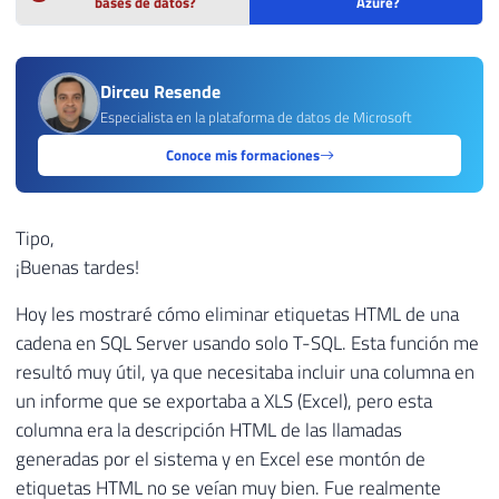
bases de datos?
Azure?
Dirceu Resende
Especialista en la plataforma de datos de Microsoft
Conoce mis formaciones
Tipo,
¡Buenas tardes!
Hoy les mostraré cómo eliminar etiquetas HTML de una
cadena en SQL Server usando solo T-SQL. Esta función me
resultó muy útil, ya que necesitaba incluir una columna en
un informe que se exportaba a XLS (Excel), pero esta
columna era la descripción HTML de las llamadas
generadas por el sistema y en Excel ese montón de
etiquetas HTML no se veían muy bien. Fue realmente