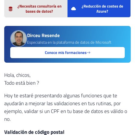
¿Necesitas consultoría en
¿Reducción de costes de
bases de datos?
Azure?
Dirceu Resende
Especialista en la plataforma de datos de Microsoft
Conoce mis formaciones
Hola, chicos,
Todo está bien ?
Hoy te estaré presentando algunas funciones que te
ayudarán a mejorar las validaciones en tus rutinas, por
ejemplo, validar si un CPF en tu base de datos es válido o
no.
Validación de código postal