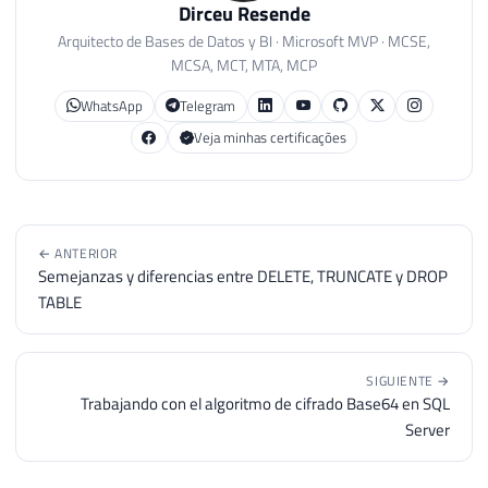
Dirceu Resende
Arquitecto de Bases de Datos y BI · Microsoft MVP · MCSE,
MCSA, MCT, MTA, MCP
WhatsApp
Telegram
Veja minhas certificações
← ANTERIOR
Semejanzas y diferencias entre DELETE, TRUNCATE y DROP
TABLE
SIGUIENTE →
Trabajando con el algoritmo de cifrado Base64 en SQL
Server