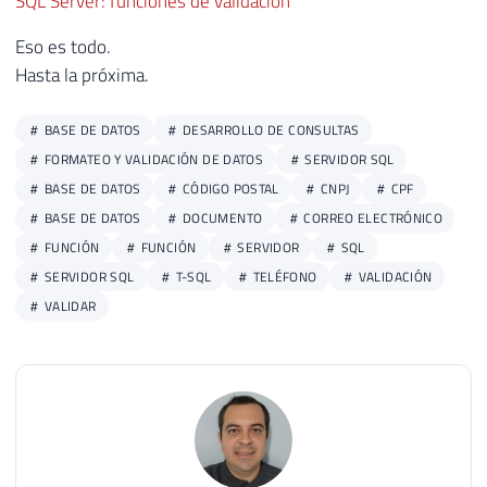
SQL Server: funciones de validación
Eso es todo.
Hasta la próxima.
BASE DE DATOS
DESARROLLO DE CONSULTAS
FORMATEO Y VALIDACIÓN DE DATOS
SERVIDOR SQL
BASE DE DATOS
CÓDIGO POSTAL
CNPJ
CPF
BASE DE DATOS
DOCUMENTO
CORREO ELECTRÓNICO
FUNCIÓN
FUNCIÓN
SERVIDOR
SQL
SERVIDOR SQL
T-SQL
TELÉFONO
VALIDACIÓN
VALIDAR