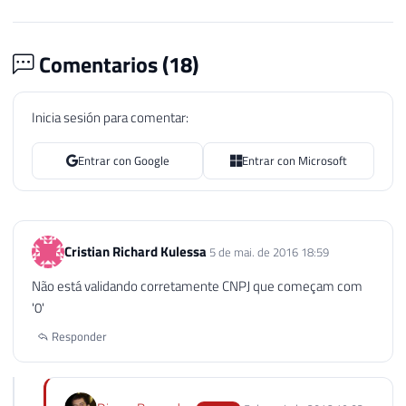
Comentarios (
18
)
Inicia sesión para comentar:
Entrar con Google
Entrar con Microsoft
Cristian Richard Kulessa
5 de mai. de 2016 18:59
Não está validando corretamente CNPJ que começam com
'0'
Responder