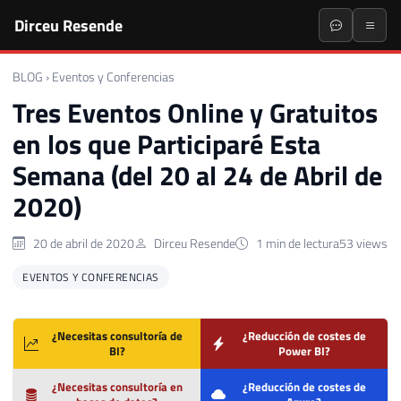
Dirceu Resende
BLOG
›
Eventos y Conferencias
Tres Eventos Online y Gratuitos
en los que Participaré Esta
Semana (del 20 al 24 de Abril de
2020)
20 de abril de 2020
Dirceu Resende
1 min de lectura
53 views
EVENTOS Y CONFERENCIAS
¿Necesitas consultoría de
¿Reducción de costes de
BI?
Power BI?
¿Necesitas consultoría en
¿Reducción de costes de