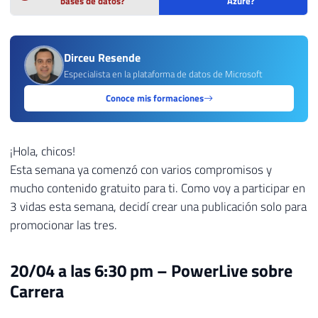
bases de datos?
Azure?
Dirceu Resende
Especialista en la plataforma de datos de Microsoft
Conoce mis formaciones
¡Hola, chicos!
Esta semana ya comenzó con varios compromisos y
mucho contenido gratuito para ti. Como voy a participar en
3 vidas esta semana, decidí crear una publicación solo para
promocionar las tres.
20/04 a las 6:30 pm – PowerLive sobre
Carrera