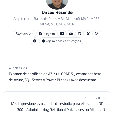
Dirceu Resende
Arquitecto de Bases de Datos y BI · Microsoft MVP · MCSE,
MCSA, MCT, MTA, MCP
WhatsApp
Telegram
Veja minhas certificações
← ANTERIOR
Examen de certificacion AZ-900 GRATIS y examenes beta
de Azure, SQL Server y Power BI con 80% de descuento
SIGUIENTE →
Mis impresiones y material de estudio para el examen DP-
300 - Administering Relational Databases on Microsoft