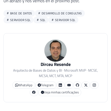
Un abrazo y nos vemos en el próximo post.
BASE DE DATOS
DESARROLLO DE CONSULTAS
SERVIDOR SQL
SQL
SERVIDOR SQL
Dirceu Resende
Arquitecto de Bases de Datos y BI · Microsoft MVP · MCSE,
MCSA, MCT, MTA, MCP
WhatsApp
Telegram
Veja minhas certificações