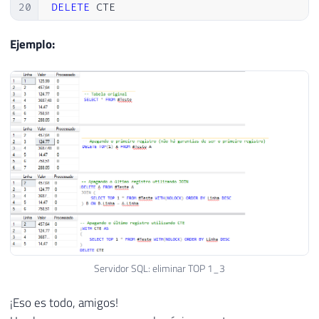
20
DELETE
 CTE
Ejemplo:
Servidor SQL: eliminar TOP 1_3
¡Eso es todo, amigos!