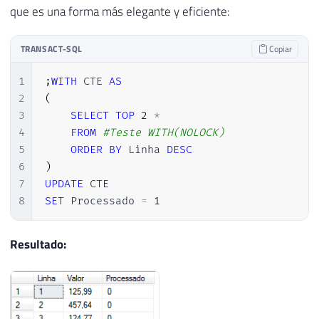
que es una forma más elegante y eficiente:
TRANSACT-SQL
Copiar
1
;
WITH
 CTE 
AS
2
(
3
SELECT
TOP
2
*
4
FROM
#Teste	WITH(NOLOCK)
5
ORDER
BY
 Linha 
DESC
6
)
7
UPDATE
8
SET
 Processado 
=
1
Resultado: