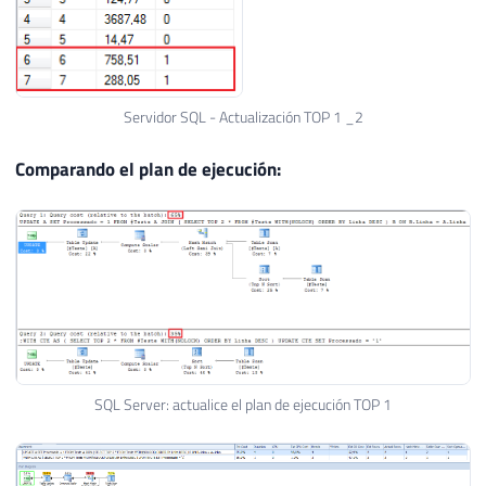
Servidor SQL - Actualización TOP 1 _2
Comparando el plan de ejecución:
SQL Server: actualice el plan de ejecución TOP 1