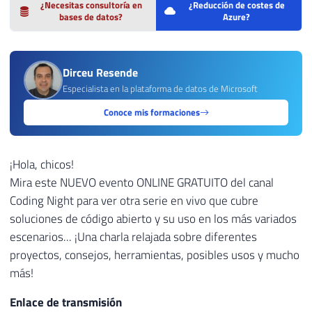
¿Necesitas consultoría en
¿Reducción de costes de
bases de datos?
Azure?
Dirceu Resende
Especialista en la plataforma de datos de Microsoft
Conoce mis formaciones
¡Hola, chicos!
Mira este NUEVO evento ONLINE GRATUITO del canal
Coding Night para ver otra serie en vivo que cubre
soluciones de código abierto y su uso en los más variados
escenarios... ¡Una charla relajada sobre diferentes
proyectos, consejos, herramientas, posibles usos y mucho
más!
Enlace de transmisión