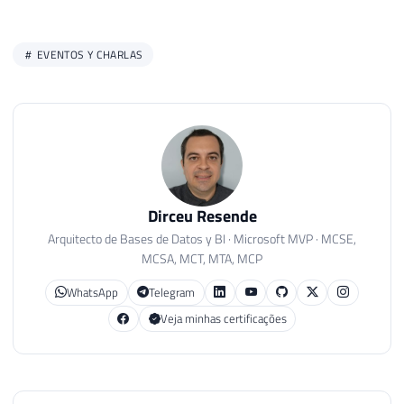
EVENTOS Y CHARLAS
Dirceu Resende
Arquitecto de Bases de Datos y BI · Microsoft MVP · MCSE,
MCSA, MCT, MTA, MCP
WhatsApp
Telegram
Veja minhas certificações