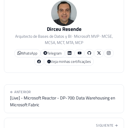
Dirceu Resende
Arquitecto de Bases de Datos y BI · Microsoft MVP · MCSE,
MCSA, MCT, MTA, MCP
WhatsApp
Telegram
Veja minhas certificações
← ANTERIOR
[Live] - Microsoft Reactor - DP-700: Data Warehousing en
Microsoft Fabric
SIGUIENTE →