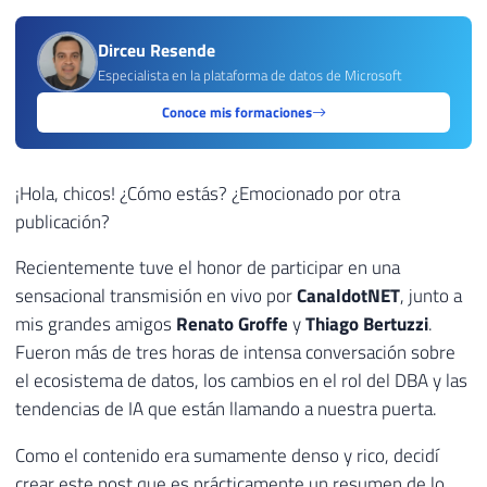
Dirceu Resende
Especialista en la plataforma de datos de Microsoft
Conoce mis formaciones
¡Hola, chicos! ¿Cómo estás? ¿Emocionado por otra
publicación?
Recientemente tuve el honor de participar en una
sensacional transmisión en vivo por
CanaldotNET
, junto a
mis grandes amigos
Renato Groffe
y
Thiago Bertuzzi
.
Fueron más de tres horas de intensa conversación sobre
el ecosistema de datos, los cambios en el rol del DBA y las
tendencias de IA que están llamando a nuestra puerta.
Como el contenido era sumamente denso y rico, decidí
crear este post que es prácticamente un resumen de lo