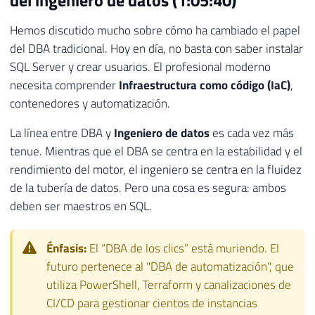
del ingeniero de datos (1:05:40)
Hemos discutido mucho sobre cómo ha cambiado el papel
del DBA tradicional. Hoy en día, no basta con saber instalar
SQL Server y crear usuarios. El profesional moderno
necesita comprender
Infraestructura como código (IaC)
,
contenedores y automatización.
La línea entre DBA y
Ingeniero de datos
es cada vez más
tenue. Mientras que el DBA se centra en la estabilidad y el
rendimiento del motor, el ingeniero se centra en la fluidez
de la tubería de datos. Pero una cosa es segura: ambos
deben ser maestros en SQL.
Énfasis:
El “DBA de los clics” está muriendo. El
futuro pertenece al "DBA de automatización", que
utiliza PowerShell, Terraform y canalizaciones de
CI/CD para gestionar cientos de instancias