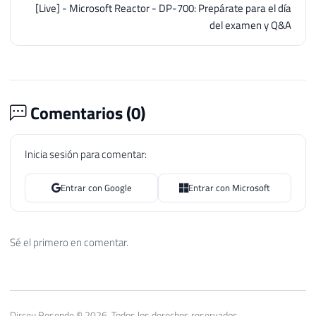
[Live] - Microsoft Reactor - DP-700: Prepárate para el día
del examen y Q&A
Comentarios (
0
)
Inicia sesión para comentar:
Entrar con Google
Entrar con Microsoft
Sé el primero en comentar.
Dirceu Resende © 2026. Todos los derechos reservados.