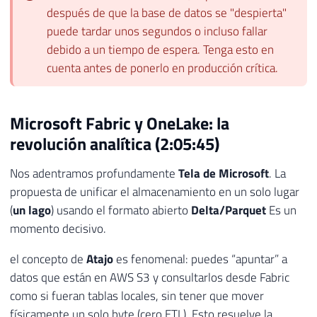
después de que la base de datos se "despierta"
puede tardar unos segundos o incluso fallar
debido a un tiempo de espera. Tenga esto en
cuenta antes de ponerlo en producción crítica.
Microsoft Fabric y OneLake: la
revolución analítica (2:05:45)
Nos adentramos profundamente
Tela de Microsoft
. La
propuesta de unificar el almacenamiento en un solo lugar
(
un lago
) usando el formato abierto
Delta/Parquet
Es un
momento decisivo.
el concepto de
Atajo
es fenomenal: puedes “apuntar” a
datos que están en AWS S3 y consultarlos desde Fabric
como si fueran tablas locales, sin tener que mover
físicamente un solo byte (cero ETL). Esto resuelve la