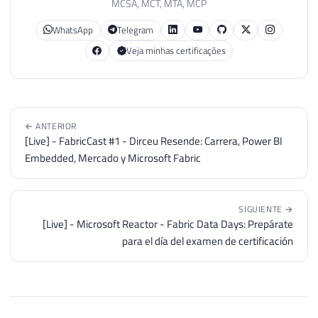
MCSA, MCT, MTA, MCP
WhatsApp
Telegram
Veja minhas certificações
← ANTERIOR
[Live] - FabricCast #1 - Dirceu Resende: Carrera, Power BI
Embedded, Mercado y Microsoft Fabric
SIGUIENTE →
[Live] - Microsoft Reactor - Fabric Data Days: Prepárate
para el día del examen de certificación