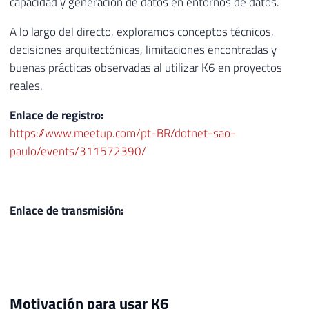
capacidad y generación de datos en entornos de datos.
A lo largo del directo, exploramos conceptos técnicos,
decisiones arquitectónicas, limitaciones encontradas y
buenas prácticas observadas al utilizar K6 en proyectos
reales.
Enlace de registro:
https://www.meetup.com/pt-BR/dotnet-sao-
paulo/events/311572390/
Enlace de transmisión:
Motivación para usar K6