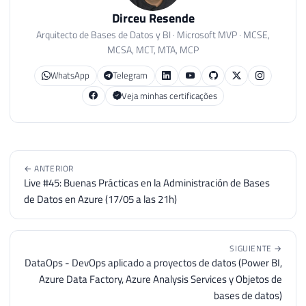
Dirceu Resende
Arquitecto de Bases de Datos y BI · Microsoft MVP · MCSE,
MCSA, MCT, MTA, MCP
WhatsApp
Telegram
Veja minhas certificações
← ANTERIOR
Live #45: Buenas Prácticas en la Administración de Bases
de Datos en Azure (17/05 a las 21h)
SIGUIENTE →
DataOps - DevOps aplicado a proyectos de datos (Power BI,
Azure Data Factory, Azure Analysis Services y Objetos de
bases de datos)