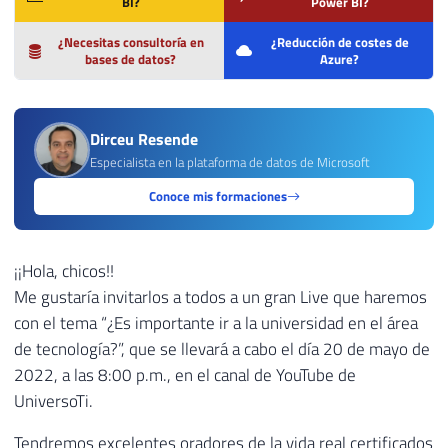
BI?
Power BI?
¿Necesitas consultoría en
¿Reducción de costes de
bases de datos?
Azure?
Dirceu Resende
Especialista en la plataforma de datos de Microsoft
Conoce mis formaciones
¡¡Hola, chicos!!
Me gustaría invitarlos a todos a un gran Live que haremos
con el tema “¿Es importante ir a la universidad en el área
de tecnología?”, que se llevará a cabo el día 20 de mayo de
2022, a las 8:00 p.m., en el canal de YouTube de
UniversoTi.
Tendremos excelentes oradores de la vida real certificados