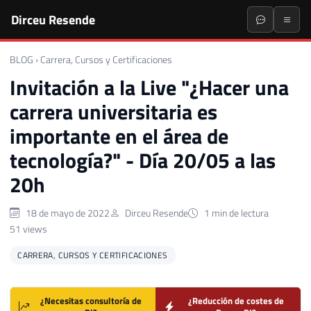
Dirceu Resende
BLOG
›
Carrera, Cursos y Certificaciones
Invitación a la Live "¿Hacer una
carrera universitaria es
importante en el área de
tecnología?" - Día 20/05 a las
20h
18 de mayo de 2022
Dirceu Resende
1 min de lectura
51 views
CARRERA, CURSOS Y CERTIFICACIONES
¿Necesitas consultoría de
¿Reducción de costes de