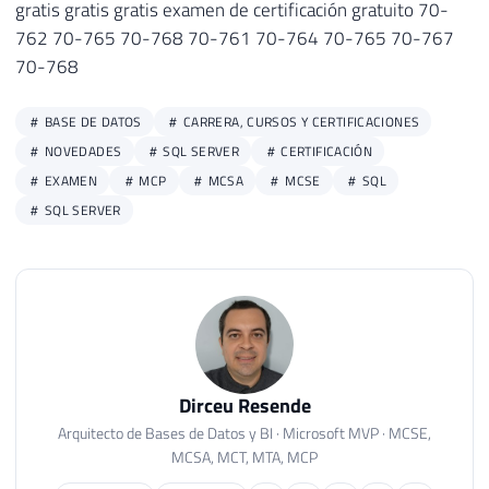
gratis gratis gratis examen de certificación gratuito 70-
762 70-765 70-768 70-761 70-764 70-765 70-767
70-768
BASE DE DATOS
CARRERA, CURSOS Y CERTIFICACIONES
NOVEDADES
SQL SERVER
CERTIFICACIÓN
EXAMEN
MCP
MCSA
MCSE
SQL
SQL SERVER
Dirceu Resende
Arquitecto de Bases de Datos y BI · Microsoft MVP · MCSE,
MCSA, MCT, MTA, MCP