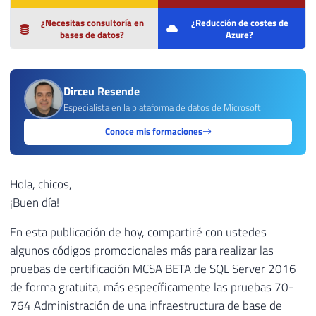
¿Necesitas consultoría en
¿Reducción de costes de
bases de datos?
Azure?
Dirceu Resende
Especialista en la plataforma de datos de Microsoft
Conoce mis formaciones
Hola, chicos,
¡Buen día!
En esta publicación de hoy, compartiré con ustedes
algunos códigos promocionales más para realizar las
pruebas de certificación MCSA BETA de SQL Server 2016
de forma gratuita, más específicamente las pruebas 70-
764 Administración de una infraestructura de base de