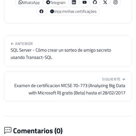
WhatsApp
Telegram
Veja minhas certificações
← ANTERIOR
SQL Server - Cómo crear un sorteo de amigo secreto
usando Transact-SQL
SIGUIENTE →
Examen de certificacion MCSE 70-773 (Analyzing Big Data
with Microsoft R) gratis (Beta) hasta el 28/02/2017
Comentarios (
0
)