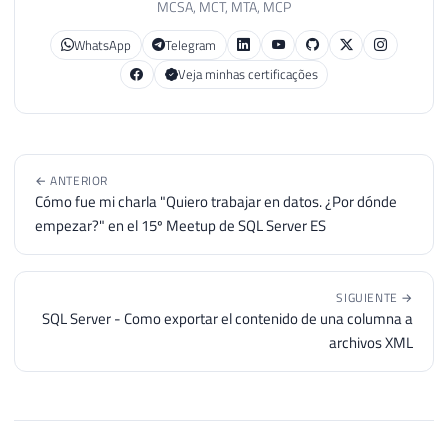
MCSA, MCT, MTA, MCP
WhatsApp
Telegram
Veja minhas certificações
← ANTERIOR
Cómo fue mi charla "Quiero trabajar en datos. ¿Por dónde
empezar?" en el 15º Meetup de SQL Server ES
SIGUIENTE →
SQL Server - Como exportar el contenido de una columna a
archivos XML