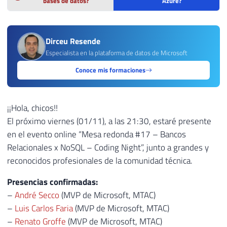
bases de datos?
Azure?
Dirceu Resende
Especialista en la plataforma de datos de Microsoft
Conoce mis formaciones
¡¡Hola, chicos!!
El próximo viernes (01/11), a las 21:30, estaré presente
en el evento online “Mesa redonda #17 – Bancos
Relacionales x NoSQL – Coding Night”, junto a grandes y
reconocidos profesionales de la comunidad técnica.
Presencias confirmadas:
–
André Secco
(MVP de Microsoft, MTAC)
–
Luis Carlos Faria
(MVP de Microsoft, MTAC)
–
Renato Groffe
(MVP de Microsoft, MTAC)