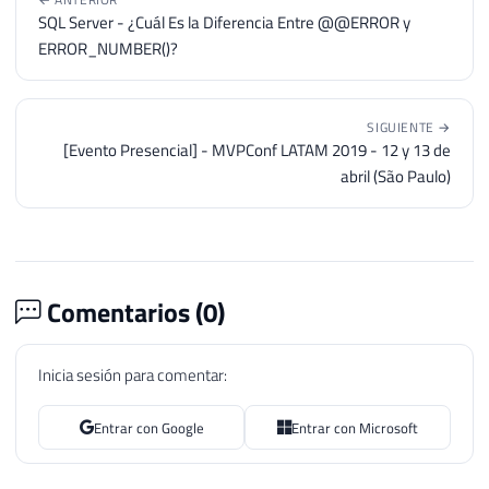
SQL Server - ¿Cuál Es la Diferencia Entre @@ERROR y
ERROR_NUMBER()?
SIGUIENTE →
[Evento Presencial] - MVPConf LATAM 2019 - 12 y 13 de
abril (São Paulo)
Comentarios (
0
)
Inicia sesión para comentar:
Entrar con Google
Entrar con Microsoft