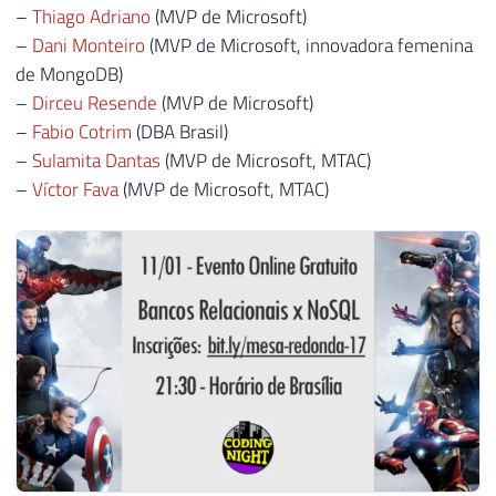
–
Thiago Adriano
(MVP de Microsoft)
–
Dani Monteiro
(MVP de Microsoft, innovadora femenina
de MongoDB)
–
Dirceu Resende
(MVP de Microsoft)
–
Fabio Cotrim
(DBA Brasil)
–
Sulamita Dantas
(MVP de Microsoft, MTAC)
–
Víctor Fava
(MVP de Microsoft, MTAC)