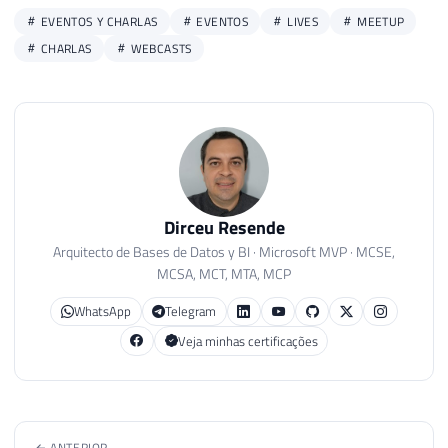
EVENTOS Y CHARLAS
EVENTOS
LIVES
MEETUP
CHARLAS
WEBCASTS
Dirceu Resende
Arquitecto de Bases de Datos y BI · Microsoft MVP · MCSE,
MCSA, MCT, MTA, MCP
WhatsApp
Telegram
Veja minhas certificações
← ANTERIOR