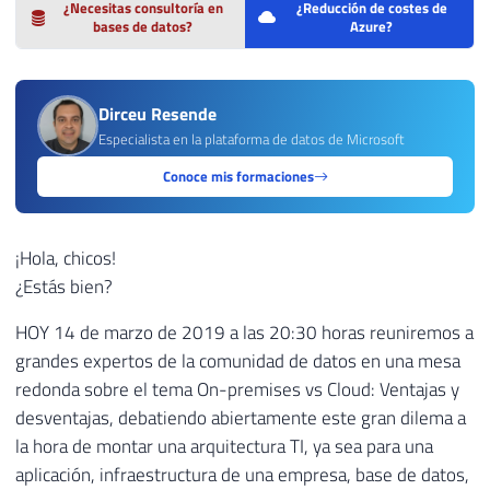
¿Necesitas consultoría en
¿Reducción de costes de
bases de datos?
Azure?
Dirceu Resende
Especialista en la plataforma de datos de Microsoft
Conoce mis formaciones
¡Hola, chicos!
¿Estás bien?
HOY 14 de marzo de 2019 a las 20:30 horas reuniremos a
grandes expertos de la comunidad de datos en una mesa
redonda sobre el tema On-premises vs Cloud: Ventajas y
desventajas, debatiendo abiertamente este gran dilema a
la hora de montar una arquitectura TI, ya sea para una
aplicación, infraestructura de una empresa, base de datos,