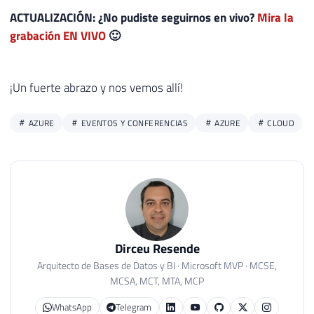
ACTUALIZACIÓN: ¿No pudiste seguirnos en vivo?
Mira la
grabación EN VIVO
🙂
¡Un fuerte abrazo y nos vemos allí!
AZURE
EVENTOS Y CONFERENCIAS
AZURE
CLOUD
Dirceu Resende
Arquitecto de Bases de Datos y BI · Microsoft MVP · MCSE,
MCSA, MCT, MTA, MCP
WhatsApp
Telegram