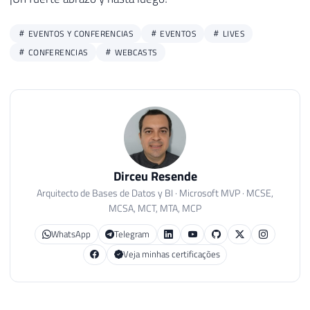
EVENTOS Y CONFERENCIAS
EVENTOS
LIVES
CONFERENCIAS
WEBCASTS
Dirceu Resende
Arquitecto de Bases de Datos y BI · Microsoft MVP · MCSE,
MCSA, MCT, MTA, MCP
WhatsApp
Telegram
Veja minhas certificações