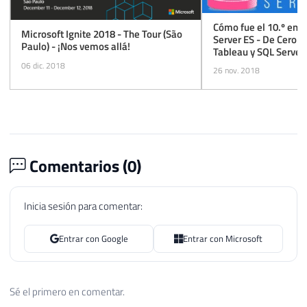
Cómo fue el 10.º enc
Microsoft Ignite 2018 - The Tour (São
Server ES - De Cero a
Paulo) - ¡Nos vemos allá!
Tableau y SQL Server
06 dic. 2018
26 nov. 2018
Comentarios (
0
)
Inicia sesión para comentar:
Entrar con Google
Entrar con Microsoft
Sé el primero en comentar.