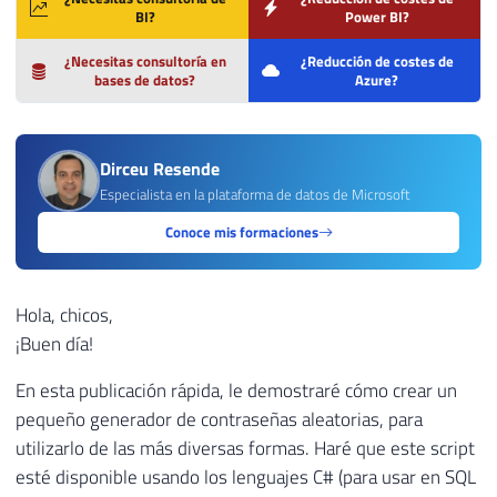
BI?
Power BI?
¿Necesitas consultoría en
¿Reducción de costes de
bases de datos?
Azure?
Dirceu Resende
Especialista en la plataforma de datos de Microsoft
Conoce mis formaciones
Hola, chicos,
¡Buen día!
En esta publicación rápida, le demostraré cómo crear un
pequeño generador de contraseñas aleatorias, para
utilizarlo de las más diversas formas. Haré que este script
esté disponible usando los lenguajes C# (para usar en SQL