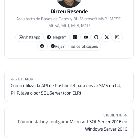
Dirceu Resende
Arquitecto de Bases de Datos y BI · Microsoft MVP · MCSE,
MCSA, MCT, MTA, MCP
WhatsApp
Telegram
Veja minhas certificações
← ANTERIOR
Cómo utilizar la API de Pushbullet para enviar SMS en C#,
PHP, Java o por SQL Server (con CLR)
SIGUIENTE →
Cómo instalar y configurar Microsoft SQL Server 2016 en
Windows Server 2016