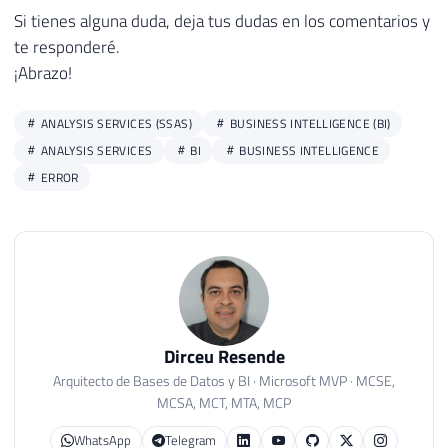
Si tienes alguna duda, deja tus dudas en los comentarios y
te responderé.
¡Abrazo!
ANALYSIS SERVICES (SSAS)
BUSINESS INTELLIGENCE (BI)
ANALYSIS SERVICES
BI
BUSINESS INTELLIGENCE
ERROR
Dirceu Resende
Arquitecto de Bases de Datos y BI · Microsoft MVP · MCSE,
MCSA, MCT, MTA, MCP
WhatsApp
Telegram