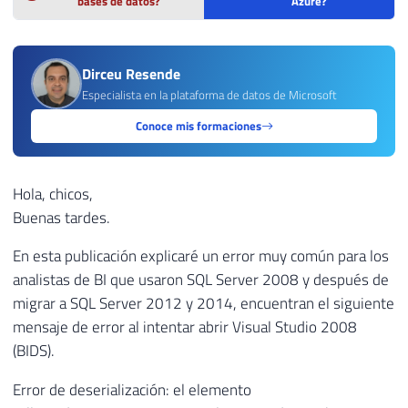
bases de datos?
Azure?
Dirceu Resende
Especialista en la plataforma de datos de Microsoft
Conoce mis formaciones
Hola, chicos,
Buenas tardes.
En esta publicación explicaré un error muy común para los
analistas de BI que usaron SQL Server 2008 y después de
migrar a SQL Server 2012 y 2014, encuentran el siguiente
mensaje de error al intentar abrir Visual Studio 2008
(BIDS).
Error de deserialización: el elemento